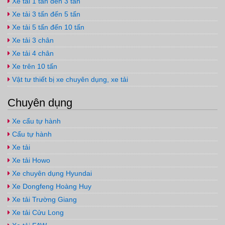
Xe tải 1 tấn đến 3 tấn
Xe tải 3 tấn đến 5 tấn
Xe tải 5 tấn đến 10 tấn
Xe tải 3 chân
Xe tải 4 chân
Xe trên 10 tấn
Vật tư thiết bị xe chuyên dụng, xe tải
Chuyên dụng
Xe cẩu tự hành
Cẩu tự hành
Xe tải
Xe tải Howo
Xe chuyên dụng Hyundai
Xe Dongfeng Hoàng Huy
Xe tải Trường Giang
Xe tải Cửu Long