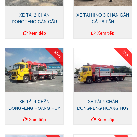
XE TẢI 2 CHÂN
XE TẢI HINO 3 CHÂN GẮN
DONGFENG GẮN CẨU
CẢU 8 TẤN
UNIC 5 TẤN 4 ĐỐT
Xem tiếp
Xem tiếp
Mới
Mới
XE TẢI 4 CHÂN
XE TẢI 4 CHÂN
DONGFENG HOÀNG HUY
DONGFENG HOÀNG HUY
GẮN CẨU ANTOM 14 TẤN
GẮN CẨU ANTOM 12 TẤN
Xem tiếp
Xem tiếp