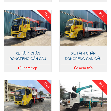
Mới
Mới
XE TẢI 4 CHÂN
XE TẢI 4 CHÂN
DONGFENG GẮN CẨU
DONGFENG GẮN CẨU
KANGLIM 12 TẤN
KANGLIM 8 TẤN
Xem tiếp
Xem tiếp
Mới
Mới