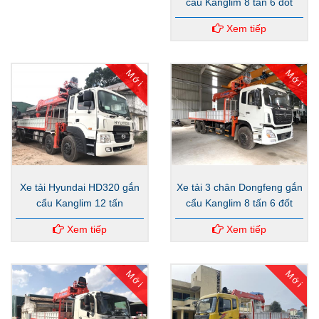
cẩu Kanglim 8 tấn 6 đốt
Xem tiếp
Mới
Mới
Xe tải Hyundai HD320 gắn
Xe tải 3 chân Dongfeng gắn
cẩu Kanglim 12 tấn
cẩu Kanglim 8 tấn 6 đốt
Xem tiếp
Xem tiếp
Mới
Mới