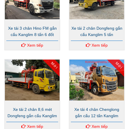
Xe tải 3 chân Hino FM gắn
Xe tải 2 chân Dongfeng gắn
cẩu Kanglim 8 tấn 6 đốt
cẩu Kanglim 5 tấn
Xem tiếp
Xem tiếp
Mới
Mới
Xe tải 2 chân 8,6 mét
Xe tải 4 chân Chenglong
Dongfeng gắn cẩu Kanglim
gắn cẩu 12 tấn Kanglim
5 tấn
Xem tiếp
Xem tiếp