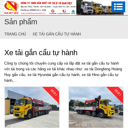
Sản phẩm
TRANG CHỦ
XE TẢI GẮN CẨU TỰ HÀNH
Xe tải gắn cẩu tự hành
Công ty chúng tôi chuyên cung cấp và lắp đặt xe tải gắn cẩu tự hành
với tải trọng và các hãng xe tải khác nhau như: xe tải Dongfeng Hoàng
Huy gắn cẩu, xe tải Hyundai gắn cẩu tự hành, xe tải Hino gắn cẩu tự
hành,...
Mới
Mới