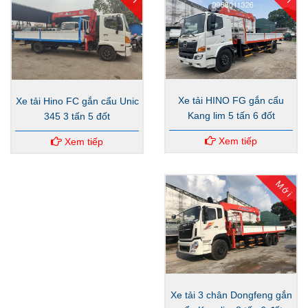
Xe tải HINO FG gắn cẩu
Xe tải Hino FC gắn cẩu Unic
Kang lim 5 tấn 6 đốt
345 3 tấn 5 đốt
Xem tiếp
Xem tiếp
Mới
Xe tải 3 chân Dongfeng gắn