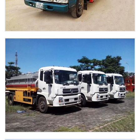
Xe tải thùng Chiến thắng 4,95 tấn lắp cẩu Kanglim 3 tấn 3 đốt
Xem tiếp