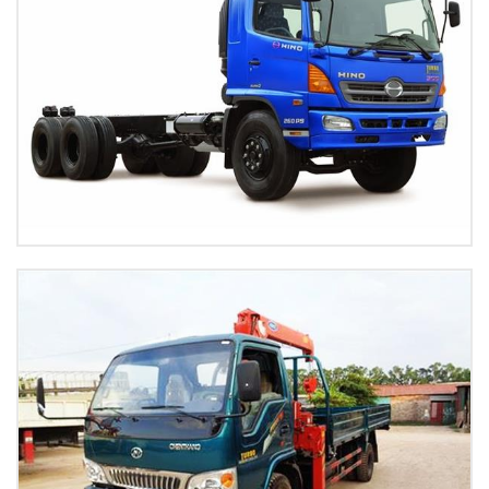
Xem tiếp
Xe tải Hino 500 SERIES FM
Xem tiếp