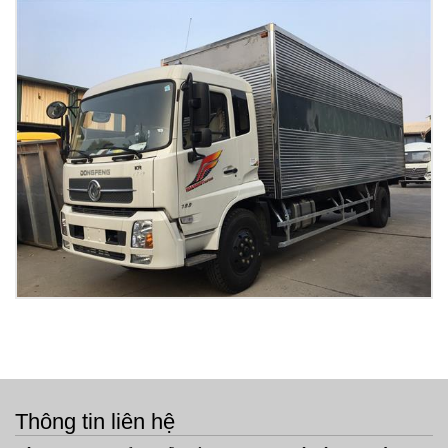
Xe chở xăng dầu 10 khối Dongfeng nhập khẩu
Xem tiếp
Xe tải 8 tấn Dongfeng Hoàng Huy thùng kín 7,8m
Xem tiếp
Thông tin liên hệ