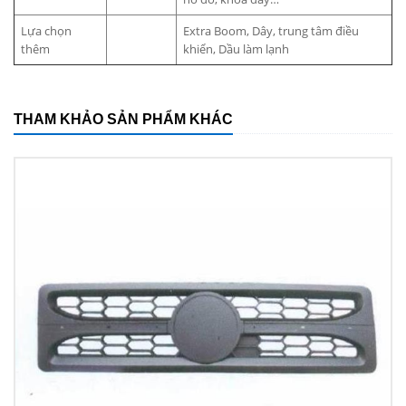
Lựa chọn
Extra Boom, Dây, trung tâm điều
thêm
khiển, Dầu làm lạnh
THAM KHẢO SẢN PHẨM KHÁC