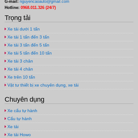
G-mail:
nguyencaoauto@gmail.com
Hotline:
0968.011.326 (24/7)
Trọng tải
Xe tải dưới 1 tấn
Xe tải 1 tấn đến 3 tấn
Xe tải 3 tấn đến 5 tấn
Xe tải 5 tấn đến 10 tấn
Xe tải 3 chân
Xe tải 4 chân
Xe trên 10 tấn
Vật tư thiết bị xe chuyên dụng, xe tải
Chuyên dụng
Xe cẩu tự hành
Cẩu tự hành
Xe tải
Xe tải Howo