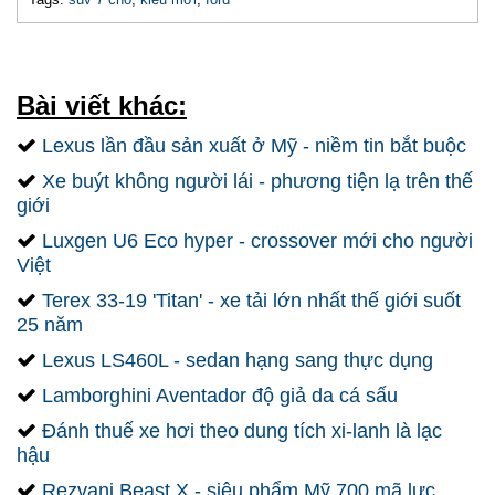
Bài viết khác:
Lexus lần đầu sản xuất ở Mỹ - niềm tin bắt buộc
Xe buýt không người lái - phương tiện lạ trên thế
giới
Luxgen U6 Eco hyper - crossover mới cho người
Việt
Terex 33-19 'Titan' - xe tải lớn nhất thế giới suốt
25 năm
Lexus LS460L - sedan hạng sang thực dụng
Lamborghini Aventador độ giả da cá sấu
Đánh thuế xe hơi theo dung tích xi-lanh là lạc
hậu
Rezvani Beast X - siêu phẩm Mỹ 700 mã lực