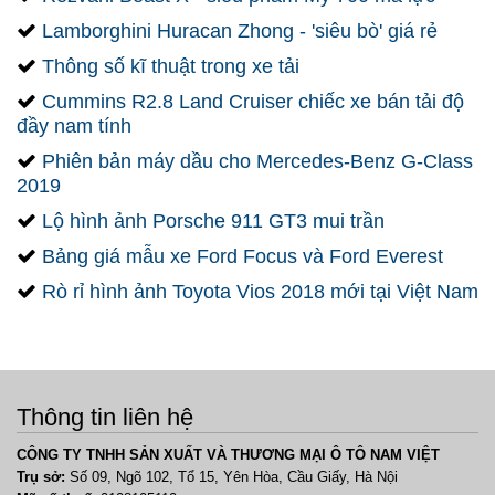
Lamborghini Huracan Zhong - 'siêu bò' giá rẻ
Thông số kĩ thuật trong xe tải
Cummins R2.8 Land Cruiser chiếc xe bán tải độ
đầy nam tính
Phiên bản máy dầu cho Mercedes-Benz G-Class
2019
Lộ hình ảnh Porsche 911 GT3 mui trần
Bảng giá mẫu xe Ford Focus và Ford Everest
Rò rỉ hình ảnh Toyota Vios 2018 mới tại Việt Nam
Thông tin liên hệ
CÔNG TY TNHH SẢN XUẤT VÀ THƯƠNG MẠI Ô TÔ NAM VIỆT
Trụ sở:
Số 09, Ngõ 102, Tổ 15, Yên Hòa, Cầu Giấy, Hà Nội