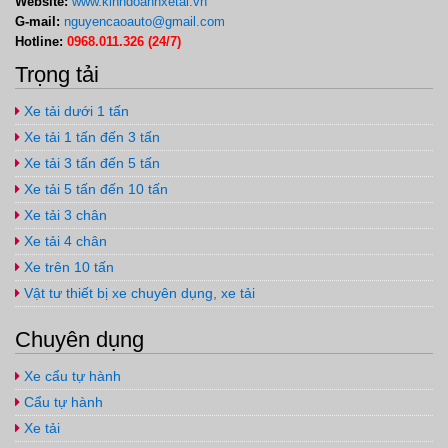
Website:
www.kinhdoanhxetai.vn
G-mail:
nguyencaoauto@gmail.com
Hotline:
0968.011.326 (24/7)
Trọng tải
Xe tải dưới 1 tấn
Xe tải 1 tấn đến 3 tấn
Xe tải 3 tấn đến 5 tấn
Xe tải 5 tấn đến 10 tấn
Xe tải 3 chân
Xe tải 4 chân
Xe trên 10 tấn
Vật tư thiết bị xe chuyên dụng, xe tải
Chuyên dụng
Xe cẩu tự hành
Cẩu tự hành
Xe tải