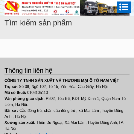
Tìm kiếm sản phẩm
Thông tin liên hệ
CÔNG TY TNHH SẢN XUẤT VÀ THƯƠNG MẠI Ô TÔ NAM VIỆT
Trụ sở:
Số 09, Ngõ 102, Tổ 15, Yên Hòa, Cầu Giấy, Hà Nội
Mã số thuế:
0108105110
Văn phòng giao dịch:
P802, Tòa B6, KĐT Mỹ Đình 1, Quận Nam Từ
Liêm, Hà Nội.
Bãi xe :
Cầu đông trù, chân cầu đông trù , xã Mai Lâm , huyện Đông
Anh , Hà Nội
Xưởng sản xuất:
Thôn Du Ngoại, Xã Mai Lâm, Huyện Đông Anh,TP.
Hà Nội