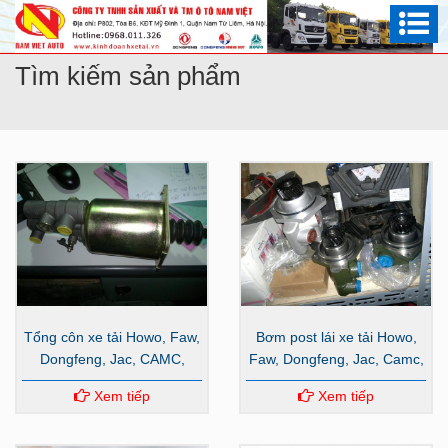
Tìm kiếm sản phẩm
Tổng côn xe tải Howo, Faw,
Bơm post lái xe tải Howo,
Dongfeng, Jac, CAMC,
Faw, Dongfeng, Jac, Camc,
Hyundai
Hyundai
Xem tiếp
Xem tiếp