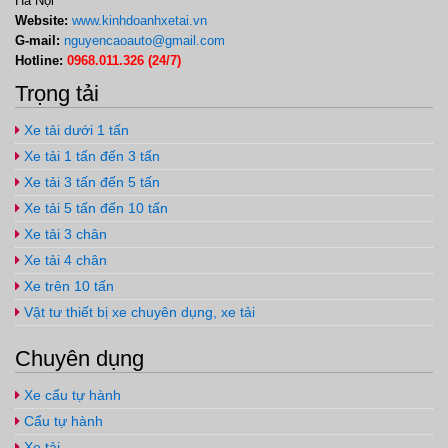
Hà Nội
Website:
www.kinhdoanhxetai.vn
G-mail:
nguyencaoauto@gmail.com
Hotline:
0968.011.326 (24/7)
Trọng tải
Xe tải dưới 1 tấn
Xe tải 1 tấn đến 3 tấn
Xe tải 3 tấn đến 5 tấn
Xe tải 5 tấn đến 10 tấn
Xe tải 3 chân
Xe tải 4 chân
Xe trên 10 tấn
Vật tư thiết bị xe chuyên dụng, xe tải
Chuyên dụng
Xe cẩu tự hành
Cẩu tự hành
Xe tải