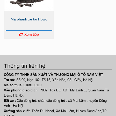
Má phanh xe tải Howo
Xem tiếp
Thông tin liên hệ
CÔNG TY TNHH SẢN XUẤT VÀ THƯƠNG MẠI Ô TÔ NAM VIỆT
Trụ sở:
Số 09, Ngõ 102, Tổ 15, Yên Hòa, Cầu Giấy, Hà Nội
Mã số thuế:
0108105110
Văn phòng giao dịch:
P802, Tòa B6, KĐT Mỹ Đình 1, Quận Nam Từ
Liêm, Hà Nội.
Bãi xe :
Cầu đông trù, chân cầu đông trù , xã Mai Lâm , huyện Đông
Anh , Hà Nội
Xưởng sản xuất:
Thôn Du Ngoại, Xã Mai Lâm, Huyện Đông Anh,TP.